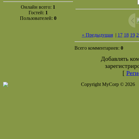
Онлайн всего:
1
Гостей:
1
Пользователей:
0
« Предыдущая
|
17
18
19
2
Всего комментариев:
0
Добавлять ко
зарегистрир
[
Реги
Copyright MyCorp © 2026