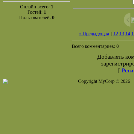
Онлайн всего:
1
Гостей:
1
Пользователей:
0
« Предыдущая
|
12
13
14
1
Всего комментариев:
0
Добавлять ко
зарегистрир
[
Реги
Copyright MyCorp © 2026