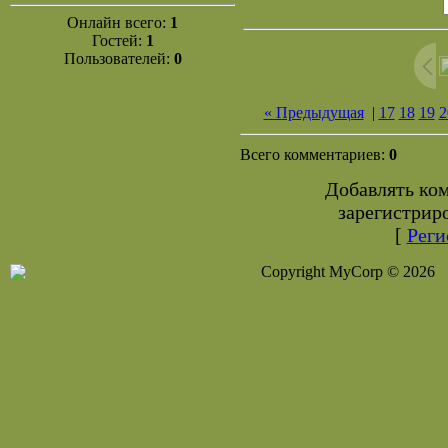
Онлайн всего:
1
Гостей:
1
Пользователей:
0
« Предыдущая
|
17
18
19
2
Всего комментариев:
0
Добавлять ко
зарегистрир
[
Реги
Copyright MyCorp © 2026