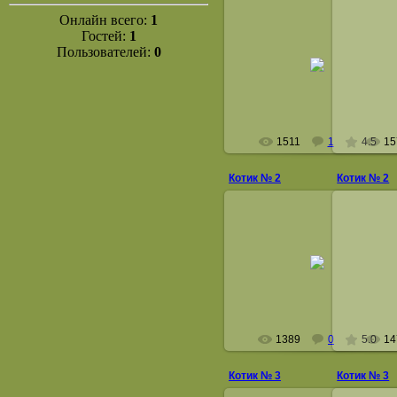
Онлайн всего:
1
Гостей:
1
Пользователей:
0
14 Мая 2008
astelcoon
1511
1
4.5
15
Котик № 2
Котик № 2
14 Мая 2008
astelcoon
1389
0
5.0
14
Котик № 3
Котик № 3