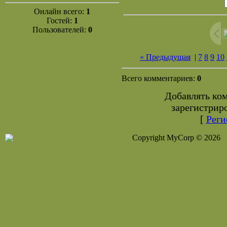
Онлайн всего:
1
Гостей:
1
Пользователей:
0
« Предыдущая
|
7
8
9
10
Всего комментариев:
0
Добавлять ко
зарегистрир
[
Реги
Copyright MyCorp © 2026