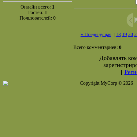
Онлайн всего:
1
Гостей:
1
Пользователей:
0
« Предыдущая
|
18
19
20
2
Всего комментариев:
0
Добавлять ко
зарегистрир
[
Реги
Copyright MyCorp © 2026