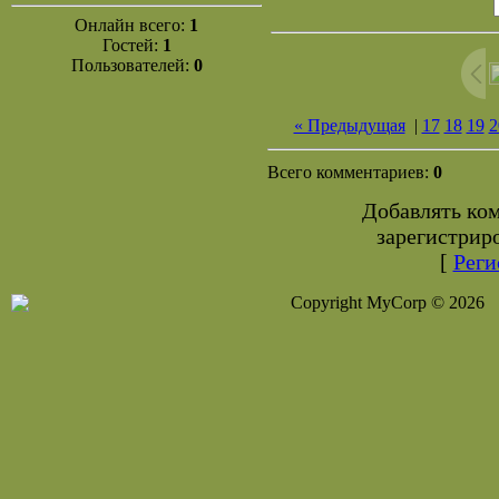
Онлайн всего:
1
Гостей:
1
Пользователей:
0
« Предыдущая
|
17
18
19
2
Всего комментариев:
0
Добавлять ко
зарегистрир
[
Реги
Copyright MyCorp © 2026