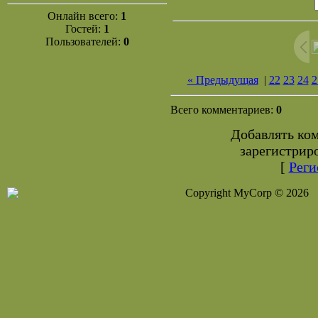
Онлайн всего:
1
Гостей:
1
Пользователей:
0
« Предыдущая
|
22
23
24
2
Всего комментариев:
0
Добавлять ко
зарегистрир
[
Реги
Copyright MyCorp © 2026