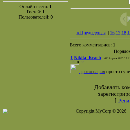
Онлайн всего:
1
Гостей:
1
Пользователей:
0
« Предыдущая
|
16
17
18
1
Всего комментариев:
1
Порядок
1
Nikita_Krach
(08 Апреля 2009 13:2
0
фотография
просто супе
Добавлять ко
зарегистрир
[
Реги
Copyright MyCorp © 2026