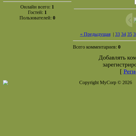
Онлайн всего:
1
Гостей:
1
Пользователей:
0
« Предыдущая
|
33
34
35
3
Всего комментариев:
0
Добавлять ко
зарегистрир
[
Реги
Copyright MyCorp © 2026