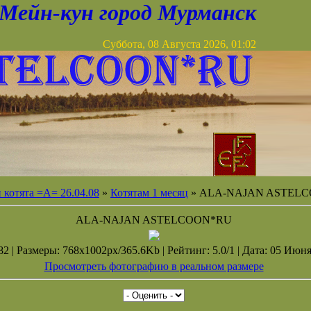
Мейн-кун город Мурманск
Суббота, 08 Августа 2026, 01:02
котята =А= 26.04.08
»
Котятам 1 месяц
» ALA-NAJAN ASTEL
ALA-NAJAN ASTELCOON*RU
2 | Размеры: 768x1002px/365.6Kb | Рейтинг: 5.0/1 | Дата: 05 Июня
Просмотреть фотографию в реальном размере