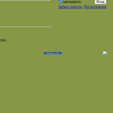
запомнить
Забыл пароль
|
Регистрация
ели.