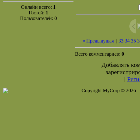
Онлайн всего:
1
Гостей:
1
Пользователей:
0
« Предыдущая
|
33
34
35
3
Всего комментариев:
0
Добавлять ко
зарегистрир
[
Реги
Copyright MyCorp © 2026