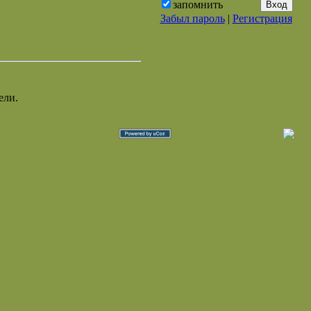
запомнить
Забыл пароль
|
Регистрация
ели.