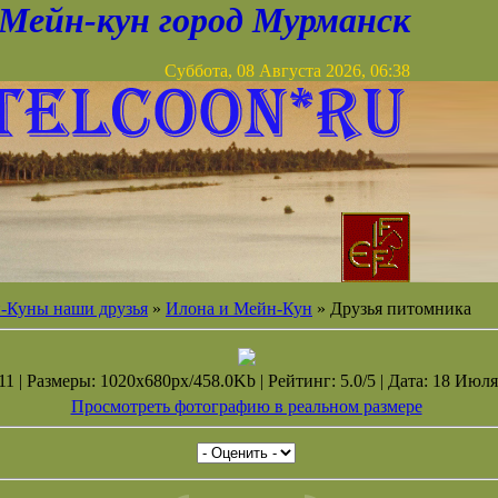
Мейн-кун город Мурманск
Суббота, 08 Августа 2026, 06:38
-Куны наши друзья
»
Илона и Мейн-Кун
» Друзья питомника
1 | Размеры: 1020x680px/458.0Kb | Рейтинг: 5.0/5 | Дата: 18 Июля
Просмотреть фотографию в реальном размере