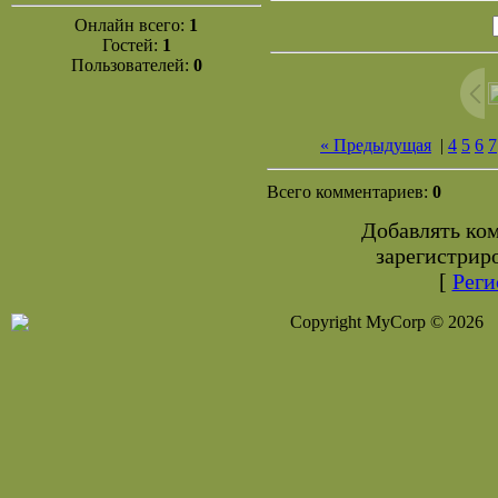
Онлайн всего:
1
Гостей:
1
Пользователей:
0
« Предыдущая
|
4
5
6
7
Всего комментариев:
0
Добавлять ко
зарегистрир
[
Реги
Copyright MyCorp © 2026