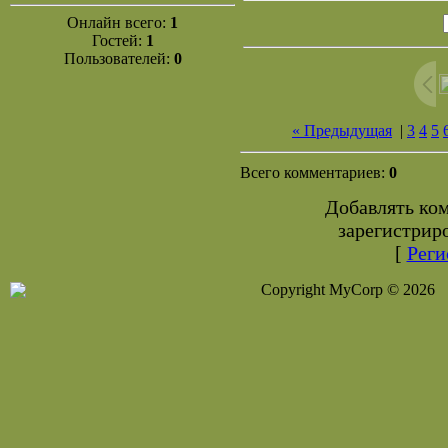
Онлайн всего:
1
Гостей:
1
Пользователей:
0
« Предыдущая
|
3
4
5
Всего комментариев:
0
Добавлять ко
зарегистрир
[
Реги
Copyright MyCorp © 2026