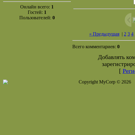
Онлайн всего:
1
Гостей:
1
Пользователей:
0
« Предыдущая
|
2
3
4
Всего комментариев:
0
Добавлять ко
зарегистрир
[
Реги
Copyright MyCorp © 2026