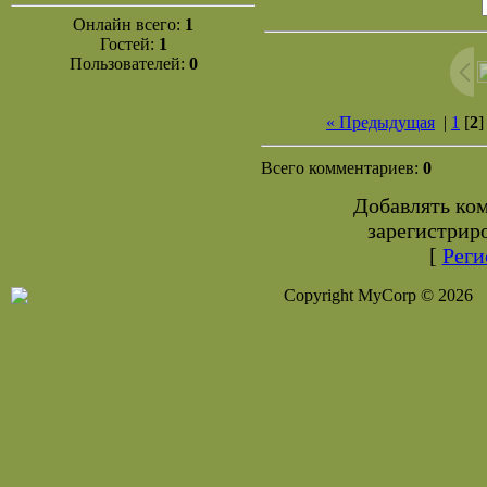
Онлайн всего:
1
Гостей:
1
Пользователей:
0
« Предыдущая
|
1
[
2
Всего комментариев:
0
Добавлять ко
зарегистрир
[
Реги
Copyright MyCorp © 2026