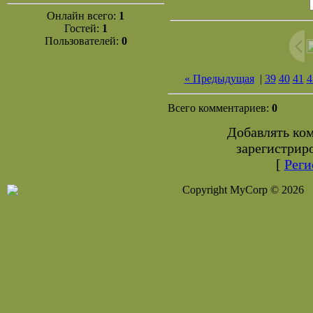
Онлайн всего:
1
Гостей:
1
Пользователей:
0
« Предыдущая
|
39
40
41
4
Всего комментариев:
0
Добавлять ко
зарегистрир
[
Реги
Copyright MyCorp © 2026