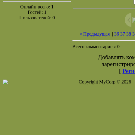
Онлайн всего:
1
Гостей:
1
Пользователей:
0
« Предыдущая
|
36
37
38
3
Всего комментариев:
0
Добавлять ко
зарегистрир
[
Реги
Copyright MyCorp © 2026