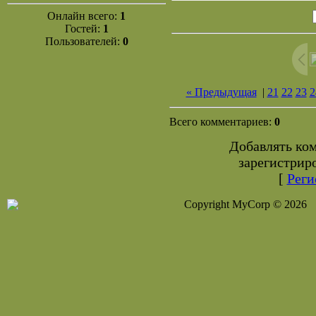
Онлайн всего:
1
Гостей:
1
Пользователей:
0
« Предыдущая
|
21
22
23
2
Всего комментариев:
0
Добавлять ко
зарегистрир
[
Реги
Copyright MyCorp © 2026