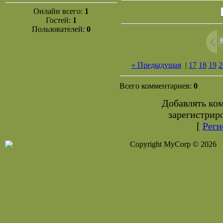
Онлайн всего:
1
Гостей:
1
Пользователей:
0
« Предыдущая
|
17
18
19
2
Всего комментариев:
0
Добавлять ко
зарегистрир
[
Реги
Copyright MyCorp © 2026