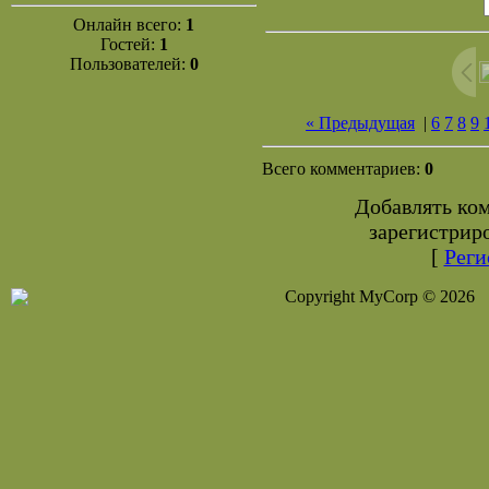
Онлайн всего:
1
Гостей:
1
Пользователей:
0
« Предыдущая
|
6
7
8
9
Всего комментариев:
0
Добавлять ко
зарегистрир
[
Реги
Copyright MyCorp © 2026