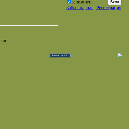
запомнить
Забыл пароль
|
Регистрация
ели.