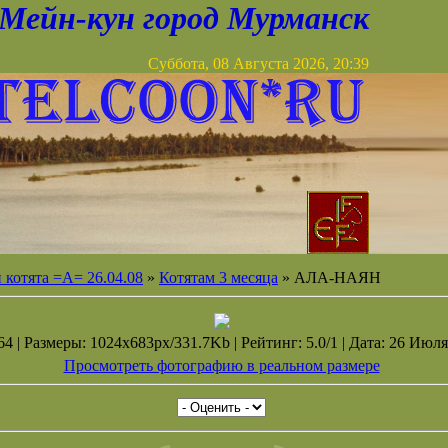
Мейн-кун город Мурманск
Суббота, 08 Августа 2026, 20:39
котята =А= 26.04.08
»
Котятам 3 месяца
» АЛА-НАЯН
4 | Размеры: 1024x683px/331.7Kb | Рейтинг: 5.0/1 | Дата: 26 Июля
Просмотреть фотографию в реальном размере