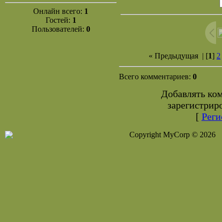
Онлайн всего:
1
Гостей:
1
Пользователей:
0
« Предыдущая
| [
1
]
2
Всего комментариев:
0
Добавлять ко
зарегистрир
[
Реги
Copyright MyCorp © 2026