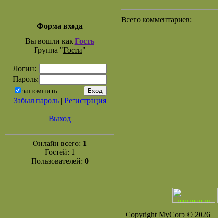
Всего комментариев:
Форма входа
Вы вошли как
Гость
Группа "
Гости
"
Логин:
Пароль:
запомнить
Забыл пароль
|
Регистрация
Выход
Онлайн всего:
1
Гостей:
1
Пользователей:
0
Copyright MyCorp © 2026