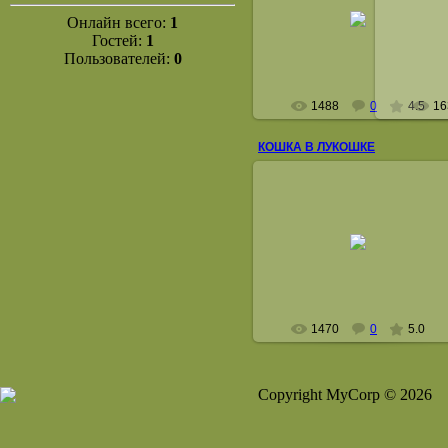
09 Сентября 2008
09 
Онлайн всего:
1
astelcoon
Гостей:
1
Пользователей:
0
1488
0
4.5
16
КОШКА В ЛУКОШКЕ
09 Сентября 2008
astelcoon
1470
0
5.0
Copyright MyCorp © 2026