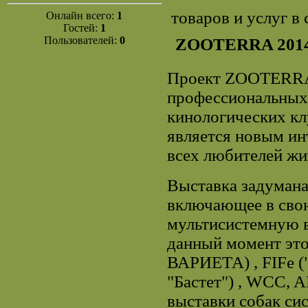
товаров и услуг в
Онлайн всего:
1
Гостей:
1
Пользователей:
0
ZOOTERRA 2014
Проект ZOOTERRA 
профессиональных
кинологических кл
является новым и
всех любителей жи
Выставка задумана
включающее в сво
мультисистемную в
данный момент эт
ВАРИЕТА) , FIFe (
"Бастет") , WCC, A
выставки собак си