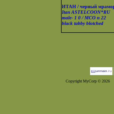
ИТАН / черный мрамо
Itan ASTELCOON*RU
male- 1 0 / MCO n 22
black tabby blotched
Copyright MyCorp © 2026