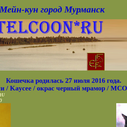
Мейн-кун город Мурманск
Кошечка родилась 27 июля 2016 года.
и / Kaycee / окрас черный мрамор / МСО
RU
)